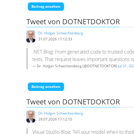
Beitrag ansehen
Tweet von DOTNETDOKTOR
Dr. Holger Schwichtenberg
31.07.2026 17:12:33
.NET Blog: From generated code to trusted code 
tests. That request leaves important questions
— Dr. Holger Schwichtenberg (@DOTNETDOKTOR)
Jul 31, 20
Beitrag ansehen
Tweet von DOTNETDOKTOR
Dr. Holger Schwichtenberg
29.07.2026 17:12:10
Visual Studio Blog: Tell your model when to th