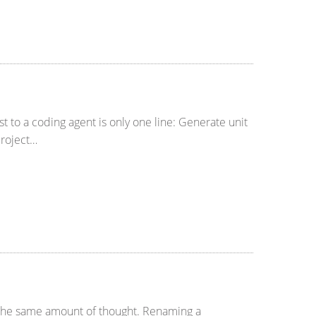
 to a coding agent is only one line: Generate unit
project…
s the same amount of thought. Renaming a