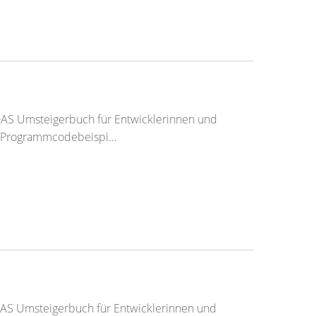
 DAS Umsteigerbuch für Entwicklerinnen und
hen Programmcodebeispi…
 DAS Umsteigerbuch für Entwicklerinnen und