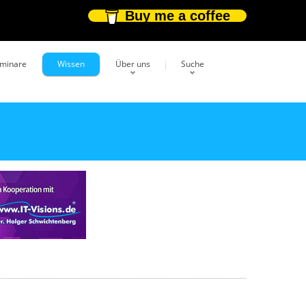
Buy me a coffee
eminare
Wissen
Über uns
Suche