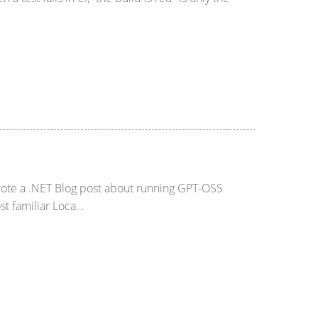
wrote a .NET Blog post about running GPT-OSS
st familiar Loca…