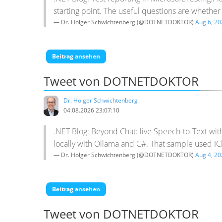
starting point. The useful questions are whether
— Dr. Holger Schwichtenberg (@DOTNETDOKTOR)
Aug 6, 20
Beitrag ansehen
Tweet von DOTNETDOKTOR
Dr. Holger Schwichtenberg
04.08.2026 23:07:10
.NET Blog: Beyond Chat: live Speech-to-Text wi
locally with Ollama and C#. That sample used I
— Dr. Holger Schwichtenberg (@DOTNETDOKTOR)
Aug 4, 20
Beitrag ansehen
Tweet von DOTNETDOKTOR