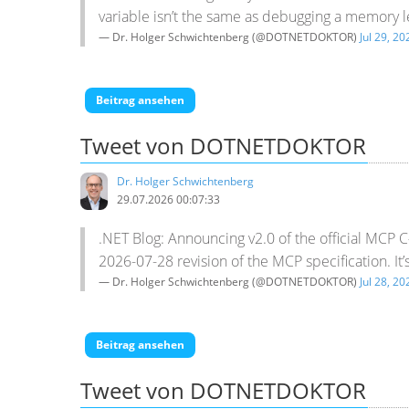
variable isn’t the same as debugging a memory l
— Dr. Holger Schwichtenberg (@DOTNETDOKTOR)
Jul 29, 20
Beitrag ansehen
Tweet von DOTNETDOKTOR
Dr. Holger Schwichtenberg
29.07.2026 00:07:33
.NET Blog: Announcing v2.0 of the official MCP
2026-07-28 revision of the MCP specification. It’s
— Dr. Holger Schwichtenberg (@DOTNETDOKTOR)
Jul 28, 20
Beitrag ansehen
Tweet von DOTNETDOKTOR