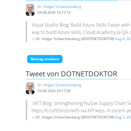
Dr. Holger Schwichtenberg
04.08.2026 16:12:14
Visual Studio Blog: Build Azure Skills Faster wit
way to build Azure skills, Cloud Academy (a QA 
— Dr. Holger Schwichtenberg (@DOTNETDOKTOR)
Aug 4, 20
Beitrag ansehen
Tweet von DOTNETDOKTOR
Dr. Holger Schwichtenberg
03.08.2026 20:17:28
.NET Blog: Strengthening NuGet Supply Chain Se
https://t.co/9SmSHlxtI5 via API keys. In recent 
— Dr. Holger Schwichtenberg (@DOTNETDOKTOR)
Aug 3, 20