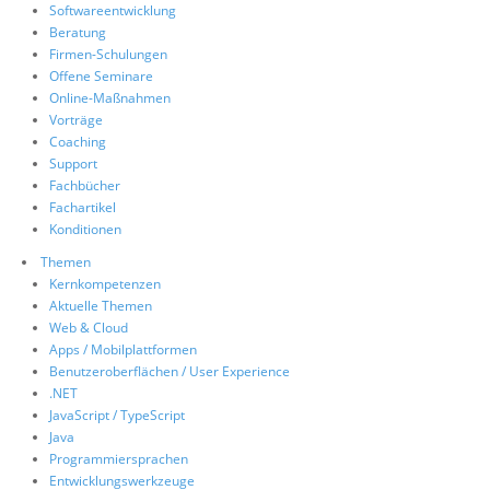
Softwareentwicklung
Über uns
Beratung
Firmen-Schulungen
Suche
Offene Seminare
Online-Maßnahmen
Vorträge
Coaching
Support
Fachbücher
Fachartikel
Konditionen
Themen
Kernkompetenzen
Aktuelle Themen
Web & Cloud
Apps / Mobilplattformen
Benutzeroberflächen / User Experience
.NET
JavaScript / TypeScript
Java
Programmiersprachen
Entwicklungswerkzeuge