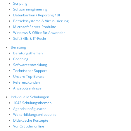
Scripting
Softwareengineering
Datenbanken / Reporting / BI
Betriebssysteme & Virtualisierung
Microsoft Server-Produkte
Windows & Office für Anwender
Soft Skills & IT-Recht
Beratung
Beratungsthemen
Coaching
Softwareentwicklung
Technischer Support
Unsere Top-Berater
Referenzkunden
Angebotsanfrage
Individuelle Schulungen
1042 Schulungsthemen
Agendakonfigurator
Weiterbildungsphilosophie
Didaktische Konzepte
Vor Ort oder online