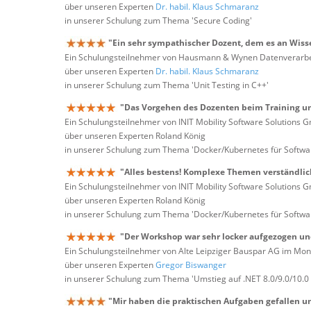
über unseren Experten
Dr. habil. Klaus Schmaranz
in unserer Schulung zum Thema 'Secure Coding'
"Ein sehr sympathischer Dozent, dem es an Wissen
Ein Schulungsteilnehmer von Hausmann & Wynen Datenverarb
über unseren Experten
Dr. habil. Klaus Schmaranz
in unserer Schulung zum Thema 'Unit Testing in C++'
"Das Vorgehen des Dozenten beim Training u
Ein Schulungsteilnehmer von INIT Mobility Software Solutions
über unseren Experten Roland König
in unserer Schulung zum Thema 'Docker/Kubernetes für Softwa
"Alles bestens! Komplexe Themen verständlich
Ein Schulungsteilnehmer von INIT Mobility Software Solutions
über unseren Experten Roland König
in unserer Schulung zum Thema 'Docker/Kubernetes für Softwa
"Der Workshop war sehr locker aufgezogen und
Ein Schulungsteilnehmer von Alte Leipziger Bauspar AG im Mon
über unseren Experten
Gregor Biswanger
in unserer Schulung zum Thema 'Umstieg auf .NET 8.0/9.0/10.0
"Mir haben die praktischen Aufgaben gefallen u