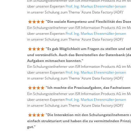
Ein Schulungsteilnehmer von ISR Information Products AG im M
über unseren Experten
Prof. Ing. Markus Ehrenmüller-Jensen
in unserer Schulung zum Thema 'Azure Data Factory (ADF)'
"Die soziale Kompetenz und Flexibilität des Doze
Ein Schulungsteilnehmer von ISR Information Products AG im M
über unseren Experten
Prof. Ing. Markus Ehrenmüller-Jensen
in unserer Schulung zum Thema 'Azure Data Factory (ADF)'
"Es gab Möglichkeit um Fragen zu stellen und se
und verständlich. Auch das Bereitstellen der Datenbank (da
Aufgaben mitmachen konnten."
Ein Schulungsteilnehmer von ISR Information Products AG im M
über unseren Experten
Prof. Ing. Markus Ehrenmüller-Jensen
in unserer Schulung zum Thema 'Azure Data Factory (ADF)'
"Ich mochte die Praxisaufgaben, das Fachwissen
Ein Schulungsteilnehmer von ISR Information Products AG im M
über unseren Experten
Prof. Ing. Markus Ehrenmüller-Jensen
in unserer Schulung zum Thema 'Azure Data Factory (ADF)'
"Die Interaktion mit den Schulungsteilnehmern 
einfach strukturiert und haben die zu vermittelnden Prinzi
gut."