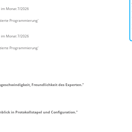
G im Monat 7/2026
ntierte Programmierung'
G im Monat 7/2026
ntierte Programmierung'
hgeschwindigkeit, Freundlichkeit des Experten."
blick in Protokollstapel und Configuration."