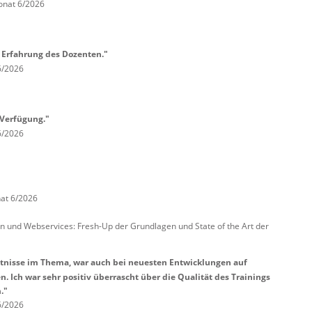
onat 6/2026
e Erfahrung des Dozenten."
6/2026
 Verfügung."
6/2026
at 6/2026
 und Webservices: Fresh-Up der Grundlagen und State of the Art der
ntnisse im Thema, war auch bei neuesten Entwicklungen auf
 Ich war sehr positiv überrascht über die Qualität des Trainings
."
6/2026