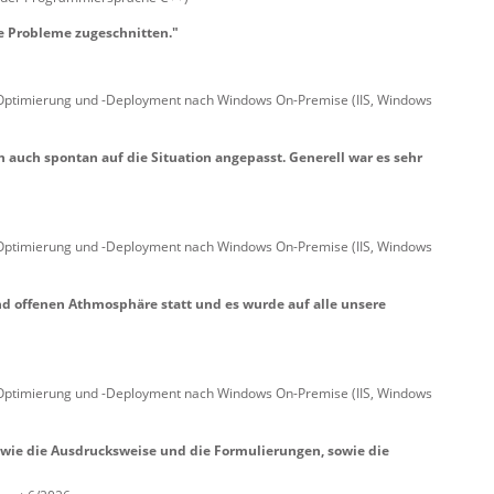
e Probleme zugeschnitten."
-Optimierung und -Deployment nach Windows On-Premise (IIS, Windows
 auch spontan auf die Situation angepasst. Generell war es sehr
-Optimierung und -Deployment nach Windows On-Premise (IIS, Windows
nd offenen Athmosphäre statt und es wurde auf alle unsere
-Optimierung und -Deployment nach Windows On-Premise (IIS, Windows
owie die Ausdrucksweise und die Formulierungen, sowie die