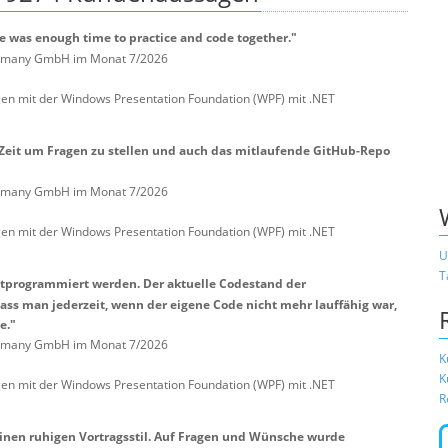
e was enough time to practice and code together."
Germany GmbH im Monat 7/2026
 mit der Windows Presentation Foundation (WPF) mit .NET
 Zeit um Fragen zu stellen und auch das mitlaufende GitHub-Repo
Germany GmbH im Monat 7/2026
 mit der Windows Presentation Foundation (WPF) mit .NET
U
T
itprogrammiert werden. Der aktuelle Codestand der
ass man jederzeit, wenn der eigene Code nicht mehr lauffähig war,
e."
Germany GmbH im Monat 7/2026
K
K
 mit der Windows Presentation Foundation (WPF) mit .NET
R
einen ruhigen Vortragsstil. Auf Fragen und Wünsche wurde