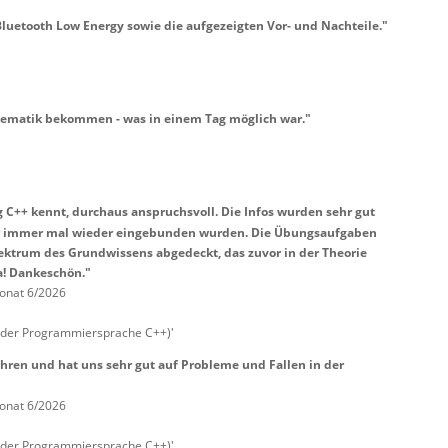
Bluetooth Low Energy sowie die aufgezeigten Vor- und Nachteile."
hematik bekommen - was in einem Tag möglich war."
C++ kennt, durchaus anspruchsvoll. Die Infos wurden sehr gut
rer immer mal wieder eingebunden wurden. Die Übungsaufgaben
ektrum des Grundwissens abgedeckt, das zuvor in der Theorie
a! Dankeschön."
onat 6/2026
 der Programmiersprache C++)'
hren und hat uns sehr gut auf Probleme und Fallen in der
onat 6/2026
 der Programmiersprache C++)'