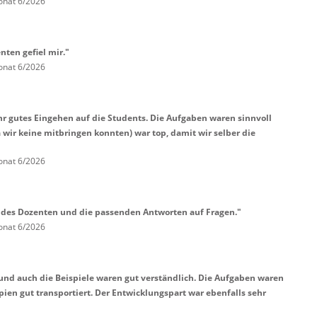
onat 6/2026
nten gefiel mir."
onat 6/2026
hr gutes Eingehen auf die Students. Die Aufgaben waren sinnvoll
 wir keine mitbringen konnten) war top, damit wir selber die
onat 6/2026
 des Dozenten und die passenden Antworten auf Fragen."
onat 6/2026
und auch die Beispiele waren gut verständlich. Die Aufgaben waren
pien gut transportiert. Der Entwicklungspart war ebenfalls sehr