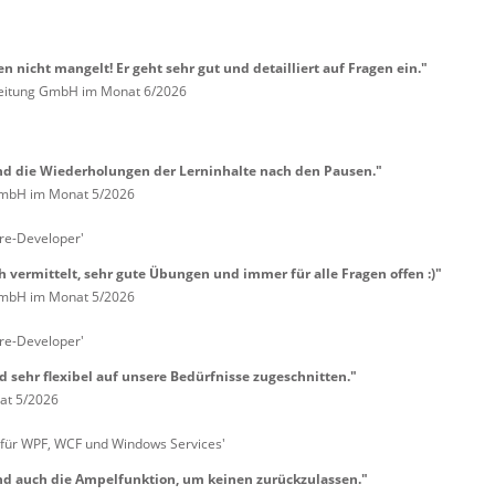
 nicht mangelt! Er geht sehr gut und detailliert auf Fragen ein."
eitung GmbH im Monat 6/2026
nd die Wiederholungen der Lerninhalte nach den Pausen."
 GmbH im Monat 5/2026
re-Developer'
 vermittelt, sehr gute Übungen und immer für alle Fragen offen :)"
 GmbH im Monat 5/2026
re-Developer'
 sehr flexibel auf unsere Bedürfnisse zugeschnitten."
at 5/2026
 für WPF, WCF und Windows Services'
nd auch die Ampelfunktion, um keinen zurückzulassen."