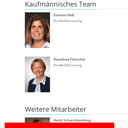
Kaufmännisches Team
Simone Heß
Kundenbetreuung
Dorothea Fleischer
Kundenbetreuung
Weitere Mitarbeiter
Heidi Schwichtenberg
Personal/Marketing