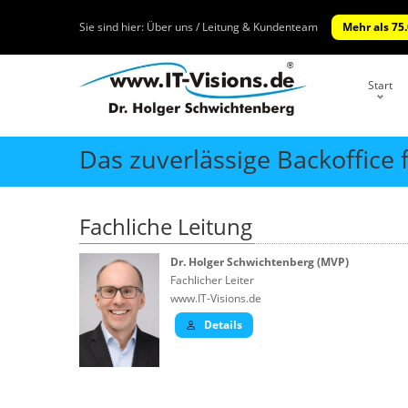
Sie sind hier:
Über uns / Leitung & Kundenteam
Mehr als 75
Start
Das zuverlässige Backoffice
Fachliche Leitung
Dr. Holger Schwichtenberg (MVP)
Fachlicher Leiter
www.IT-Visions.de
Details