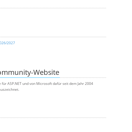
2026/2027
Community-Website
e für ASP.NET und von Microsoft dafür seit dem Jahr 2004
uszeichnet.