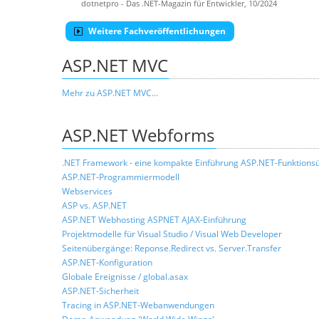
dotnetpro - Das .NET-Magazin für Entwickler, 10/2024
Weitere Fachveröffentlichungen
ASP.NET MVC
Mehr zu ASP.NET MVC...
ASP.NET Webforms
.NET Framework - eine kompakte Einführung
ASP.NET-Funktionsü
ASP.NET-Programmiermodell
Webservices
ASP vs. ASP.NET
ASP.NET Webhosting
ASPNET AJAX-Einführung
Projektmodelle für Visual Studio / Visual Web Developer
Seitenübergänge: Reponse.Redirect vs. Server.Transfer
ASP.NET-Konfiguration
Globale Ereignisse / global.asax
ASP.NET-Sicherheit
Tracing in ASP.NET-Webanwendungen