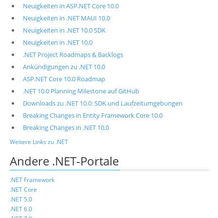
Neuigkeiten in ASP.NET Core 10.0
Neuigkeiten in .NET MAUI 10.0
Neuigkeiten in .NET 10.0 SDK
Neuigkeiten in .NET 10.0
.NET Project Roadmaps & Backlogs
Ankündigungen zu .NET 10.0
ASP.NET Core 10.0 Roadmap
.NET 10.0 Planning Milestone auf GitHub
Downloads zu .NET 10.0: SDK und Laufzeitumgebungen
Breaking Changes in Entity Framework Core 10.0
Breaking Changes in .NET 10.0
Weitere Links zu .NET
Andere .NET-Portale
.NET Framework
.NET Core
.NET 5.0
.NET 6.0