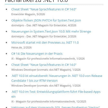
Cheat Sheet "Neue Sprachfeatures in C# 14.0"
Entwickler Magazin, 5/2026
Objekte flicken: JSON PATCH für Systen.Text.Json
dotnetpro - Das .NET-Magazin für Entwickler, 4/2026
Neuerungen in System.Text.Json 10.0: Mit mehr Strenge
dotnetpro - Das .NET-Magazin für Entwickler, 2/2026
Microsoft startet mit den Previews zu .NET 11.0
Heise.de, 2/2026
C# 14: Die Neuerungen in der Praxis
iX - Magazin für professionelle Informationstechnik, 1/2026
Cheat Sheet "Neue Sprachfeatures in C# 14.0"
Windows Developer (vormals: dot.NET Magazin), 1/2026
.NET 10.0 ist einsatzbereit: Neuerungen in .NET 10.0 von Release
Candidate 1 bis zur RTM-Version
Windows Developer (vormals: dot.NET Magazin), 1/2026
.NET 10.0 im Test: Entwicklungsplattform führt File-based Apps
ein
iX - Magazin für professionelle Informationstechnik, 12/2025
Vektoren auf dem Vormarsch: SQL Server-Spaltentyp "Vector"