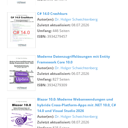
C# 14.0 Crashkurs
Autor(en):
Dr. Holger Schwichtenberg
Zuletzt aktualisiert:
08.07.2026
Umfang:
446 Seiten
ISBN:
3934279457
Moderne Datenzugriffslösungen mit Entity
Framework Core 10.0
Autor(en):
Dr. Holger Schwichtenberg
Zuletzt aktualisiert:
06.07.2026
Umfang:
827 Seiten
ISBN:
3934279309
Blazor 10.0: Moderne Webanwendungen und
hybride Cross-Platform-Apps mit .NET 10.0, C#
14.0 und Visual Studio 2026
Autor(en):
Dr. Holger Schwichtenberg
Zuletzt aktualisiert:
08.07.2026
Umfang:
825 Seiten