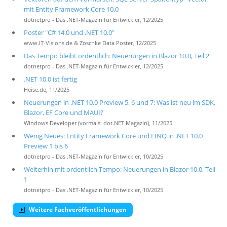
mit Entity Framework Core 10.0
dotnetpro - Das .NET-Magazin für Entwickler, 12/2025
Poster "C# 14.0 und .NET 10.0"
www.IT-Visions.de & Zoschke Data Poster, 12/2025
Das Tempo bleibt ordentlich: Neuerungen in Blazor 10.0, Teil 2
dotnetpro - Das .NET-Magazin für Entwickler, 12/2025
.NET 10.0 ist fertig
Heise.de, 11/2025
Neuerungen in .NET 10.0 Preview 5, 6 und 7: Was ist neu im SDK,
Blazor, EF Core und MAUI?
Windows Developer (vormals: dot.NET Magazin), 11/2025
Wenig Neues: Entity Framework Core und LINQ in .NET 10.0
Preview 1 bis 6
dotnetpro - Das .NET-Magazin für Entwickler, 10/2025
Weiterhin mit ordentlich Tempo: Neuerungen in Blazor 10.0, Teil
1
dotnetpro - Das .NET-Magazin für Entwickler, 10/2025
Weitere Fachveröffentlichungen