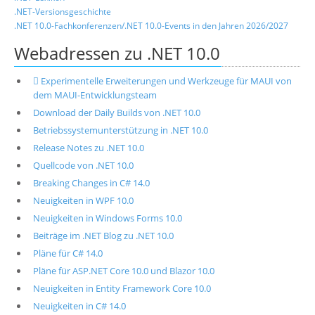
.NET-Versionsgeschichte
.NET 10.0-Fachkonferenzen/.NET 10.0-Events in den Jahren 2026/2027
Webadressen zu .NET 10.0
 Experimentelle Erweiterungen und Werkzeuge für MAUI von
dem MAUI-Entwicklungsteam
Download der Daily Builds von .NET 10.0
Betriebssystemunterstützung in .NET 10.0
Release Notes zu .NET 10.0
Quellcode von .NET 10.0
Breaking Changes in C# 14.0
Neuigkeiten in WPF 10.0
Neuigkeiten in Windows Forms 10.0
Beiträge im .NET Blog zu .NET 10.0
Pläne für C# 14.0
Pläne für ASP.NET Core 10.0 und Blazor 10.0
Neuigkeiten in Entity Framework Core 10.0
Neuigkeiten in C# 14.0