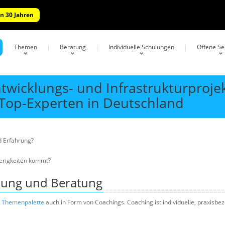
n 30 Jahren
Themen
Beratung
Individuelle Schulungen
Offene S
twicklungs- und Infrastrukturproje
Top-Experten in Deutschland
d Erfahrung?
ierigkeiten kommt?
ulung und Beratung
e Themenpalette
auch in Form von Coachings. Coaching ist individuelle, praxisbe