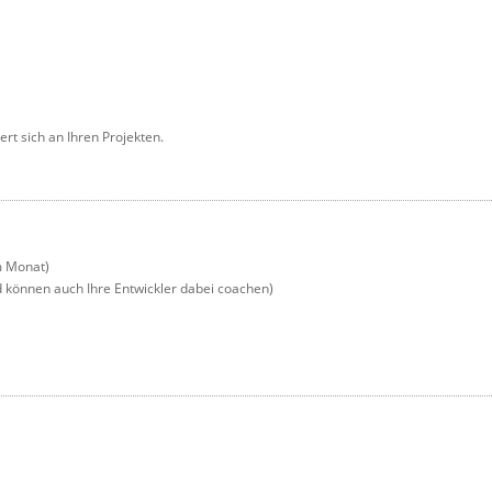
rt sich an Ihren Projekten.
m Monat)
nd können auch Ihre Entwickler dabei coachen)