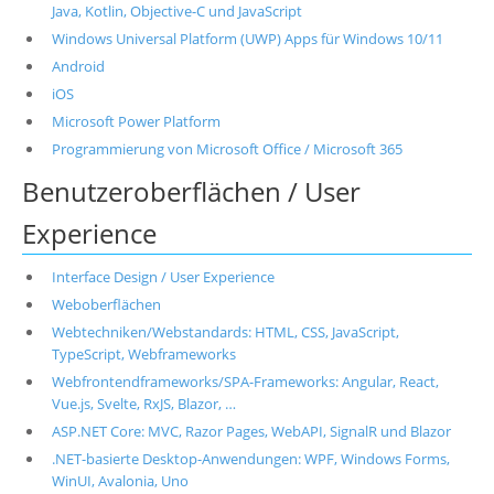
Java, Kotlin, Objective-C und JavaScript
Windows Universal Platform (UWP) Apps für Windows 10/11
Android
iOS
Microsoft Power Platform
Programmierung von Microsoft Office / Microsoft 365
Benutzeroberflächen / User
Experience
Interface Design / User Experience
Weboberflächen
Webtechniken/Webstandards: HTML, CSS, JavaScript,
TypeScript, Webframeworks
Webfrontendframeworks/SPA-Frameworks: Angular, React,
Vue.js, Svelte, RxJS, Blazor, …
ASP.NET Core: MVC, Razor Pages, WebAPI, SignalR und Blazor
.NET-basierte Desktop-Anwendungen: WPF, Windows Forms,
WinUI, Avalonia, Uno