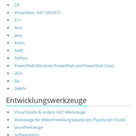
C#
Visual Basic .NET (VB.NET)
C++
Rust
Java
Kotlin
Swift
Python
PowerShell (Windows PowerShell und PowerShell Core)
UC4
Go
Delphi
Entwicklungswerkzeuge
Visual Studio & andere .NET-Werkzeuge
Werkzeuge für Webentwicklung (JavaScript-/TypeScript-Tools)
Java-Werkzeuge
Softwaretests