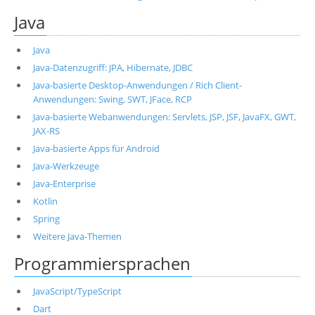
Java
Java
Java-Datenzugriff: JPA, Hibernate, JDBC
Java-basierte Desktop-Anwendungen / Rich Client-
Anwendungen: Swing, SWT, JFace, RCP
Java-basierte Webanwendungen: Servlets, JSP, JSF, JavaFX, GWT,
JAX-RS
Java-basierte Apps für Android
Java-Werkzeuge
Java-Enterprise
Kotlin
Spring
Weitere Java-Themen
Programmiersprachen
JavaScript/TypeScript
Dart