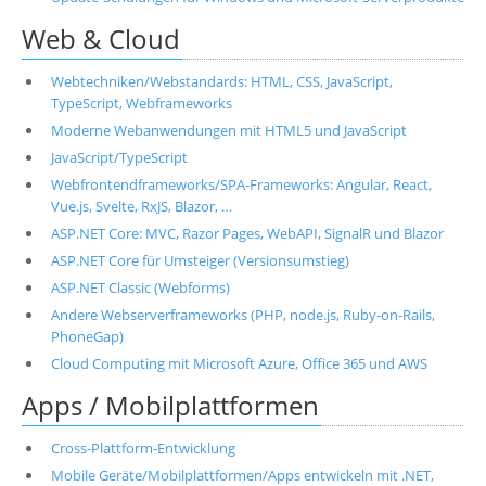
Web & Cloud
Webtechniken/Webstandards: HTML, CSS, JavaScript,
TypeScript, Webframeworks
Moderne Webanwendungen mit HTML5 und JavaScript
JavaScript/TypeScript
Webfrontendframeworks/SPA-Frameworks: Angular, React,
Vue.js, Svelte, RxJS, Blazor, …
ASP.NET Core: MVC, Razor Pages, WebAPI, SignalR und Blazor
ASP.NET Core für Umsteiger (Versionsumstieg)
ASP.NET Classic (Webforms)
Andere Webserverframeworks (PHP, node.js, Ruby-on-Rails,
PhoneGap)
Cloud Computing mit Microsoft Azure, Office 365 und AWS
Apps / Mobilplattformen
Cross-Plattform-Entwicklung
Mobile Geräte/Mobilplattformen/Apps entwickeln mit .NET,