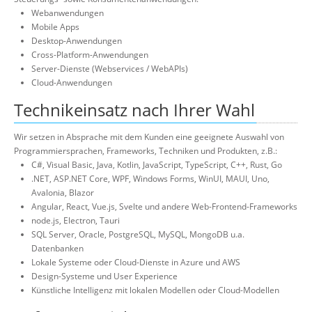
Webanwendungen
Mobile Apps
Desktop-Anwendungen
Cross-Platform-Anwendungen
Server-Dienste (Webservices / WebAPIs)
Cloud-Anwendungen
Technikeinsatz nach Ihrer Wahl
Wir setzen in Absprache mit dem Kunden eine geeignete Auswahl von
Programmiersprachen, Frameworks, Techniken und Produkten, z.B.:
C#, Visual Basic, Java, Kotlin, JavaScript, TypeScript, C++, Rust, Go
.NET, ASP.NET Core, WPF, Windows Forms, WinUI, MAUI, Uno,
Avalonia, Blazor
Angular, React, Vue.js, Svelte und andere Web-Frontend-Frameworks
node.js, Electron, Tauri
SQL Server, Oracle, PostgreSQL, MySQL, MongoDB u.a.
Datenbanken
Lokale Systeme oder Cloud-Dienste in Azure und AWS
Design-Systeme und User Experience
Künstliche Intelligenz mit lokalen Modellen oder Cloud-Modellen