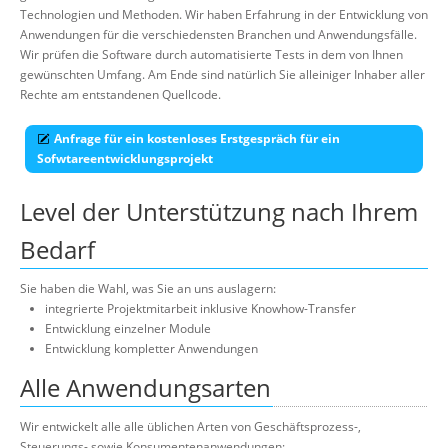
Über uns
Technologien und Methoden. Wir haben Erfahrung in der Entwicklung von
Anwendungen für die verschiedensten Branchen und Anwendungsfälle.
Suche
Wir prüfen die Software durch automatisierte Tests in dem von Ihnen
gewünschten Umfang. Am Ende sind natürlich Sie alleiniger Inhaber aller
Rechte am entstandenen Quellcode.
Anfrage für ein kostenloses Erstgespräch für ein
Sofwtareentwicklungsprojekt
Level der Unterstützung nach Ihrem
Bedarf
Sie haben die Wahl, was Sie an uns auslagern:
integrierte Projektmitarbeit inklusive Knowhow-Transfer
Entwicklung einzelner Module
Entwicklung kompletter Anwendungen
Alle Anwendungsarten
Wir entwickelt alle alle üblichen Arten von Geschäftsprozess-,
Steuerungs- sowie Konsumentenanwendungen: