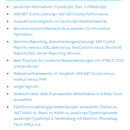
JavaScript-Alternativen (TypeScript, Dart, CoffeeScript)
ASP.NET (Core)-Leistung / ASP.NET (Core)-Performance
Auswahl und Vergleich von JavaScript-Webframeworks
Benutzerschnittstellentechnik auswählen (UI-/Frontend-
Techniken)
Berichte (Reporting, Dokumentengenerierung): SAP Crystal
Reports versus List&Label versus TextControl versus Microsoft
Reports/SQL Server Reporting Services
Best Practices für moderne Webanwendungen mit HTML5, CSS3
und JavaScript
Webserverframeworks im Vergleich: ASP.NET (Core) versus
node.js versus PHP
Single-Sign-On
Webtechniken, Web-Frameworks/-Bibliotheken und Web-Tools
auswählen
Plattformunabhängige Anwendungen entwickeln: Flutter vs.
.NET MAUI vs. React vs. Kotlin vs. JavaScript/TypeScriptsowie
JavaScript/TypeScript in Verbindung mit Electron, PhoneGap,
Tauri, NW.js u.a.