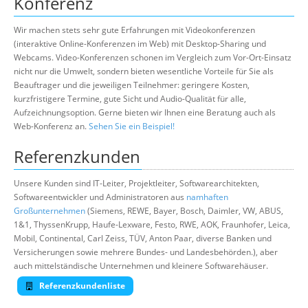
Konferenz
Wir machen stets sehr gute Erfahrungen mit Videokonferenzen
(interaktive Online-Konferenzen im Web) mit Desktop-Sharing und
Webcams. Video-Konferenzen schonen im Vergleich zum Vor-Ort-Einsatz
nicht nur die Umwelt, sondern bieten wesentliche Vorteile für Sie als
Beauftrager und die jeweiligen Teilnehmer: geringere Kosten,
kurzfristigere Termine, gute Sicht und Audio-Qualität für alle,
Aufzeichnungsoption. Gerne bieten wir Ihnen eine Beratung auch als
Web-Konferenz an.
Sehen Sie ein Beispiel!
Referenzkunden
Unsere Kunden sind IT-Leiter, Projektleiter, Softwarearchitekten,
Softwareentwickler und Administratoren aus
namhaften
Großunternehmen
(Siemens, REWE, Bayer, Bosch, Daimler, VW, ABUS,
1&1, ThyssenKrupp, Haufe-Lexware, Festo, RWE, AOK, Fraunhofer, Leica,
Mobil, Continental, Carl Zeiss, TÜV, Anton Paar, diverse Banken und
Versicherungen sowie mehrere Bundes- und Landesbehörden.), aber
auch mittelständische Unternehmen und kleinere Softwarehäuser.
Referenzkundenliste