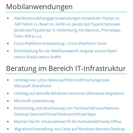
Mobilanwendungen
Plattformunabhängige Anwendungen entwickeln: Flutter vs.
.NET MAUI vs. React vs. Kotlin vs. JavaScript/TypeScriptsowie
JavaScript/TypeScript in Verbindung mit Electron, PhoneGap,
Tauri, NW.js u.a.
Cross-Plattform-Entwicklung / Cross-Plattform-Tools
Entscheidung für ein Webframework: Angular versus React
versus Vue.js versus Svelte
Beratung im Bereich IT-Infrastruktur
Umstieg von Lotus Notes auf Microsoft Exchange bzw.
Microsoft SharePoint
Umstieg auf aktuelle Windows-Versionen (Windows-Migration)
Microsoft-Lizensierung
Einrichtung und Absicherung von Terminal Servern/Remote
Desktop Services/Virtual Deskops/Virtual Apps
Machen Sie Ihr Unternehmen fit für Heimarbeit/Home Office
Migration/Umstellung von Citrix auf Windows Remote Desktop