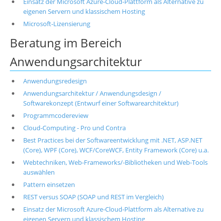
Einsatz der Microsoft Azure-Cloud-Plattform als Alternative zu
eigenen Servern und klassischem Hosting
Microsoft-Lizensierung
Beratung im Bereich
Anwendungsarchitektur
Anwendungsredesign
Anwendungsarchitektur / Anwendungsdesign /
Softwarekonzept (Entwurf einer Softwarearchitektur)
Programmcodereview
Cloud-Computing - Pro und Contra
Best Practices bei der Softwareentwicklung mit .NET, ASP.NET
(Core), WPF (Core), WCF/CoreWCF, Entity Framework (Core) u.a.
Webtechniken, Web-Frameworks/-Bibliotheken und Web-Tools
auswählen
Pattern einsetzen
REST versus SOAP (SOAP und REST im Vergleich)
Einsatz der Microsoft Azure-Cloud-Plattform als Alternative zu
eigenen Servern und klassischem Hosting