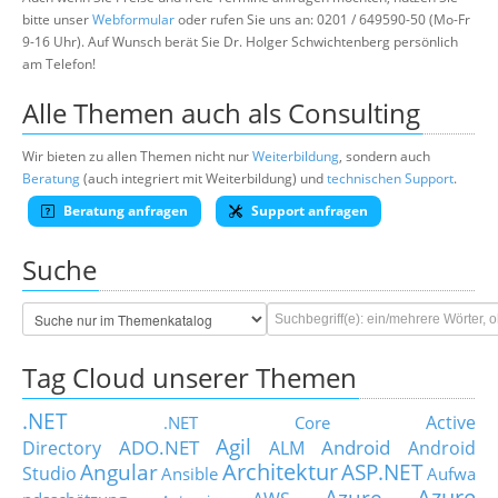
bitte unser
Webformular
oder rufen Sie uns an: 0201 / 649590-50 (Mo-Fr
9-16 Uhr). Auf Wunsch berät Sie Dr. Holger Schwichtenberg persönlich
am Telefon!
Alle Themen auch als Consulting
Wir bieten zu allen Themen nicht nur
Weiterbildung
, sondern auch
Beratung
(auch integriert mit Weiterbildung) und
technischen Support
.
Beratung anfragen
Support anfragen
Suche
Tag Cloud unserer Themen
.NET
Active
.NET Core
Agil
ADO.NET
Android
Directory
ALM
Android
Architektur
Angular
ASP.NET
Studio
Ansible
Aufwa
Azure
Azure