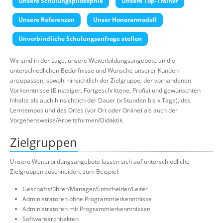
Unsere Schulungspilosophie
Unsere Top-Trainer
Über uns
Unsere Referenzen
Unser Honorarmodell
Suche
Unverbindliche Schulungsanfrage stellen
Wir sind in der Lage, unsere Weiterbildungsangebote an die
unterschiedlichen Bedürfnisse und Wünsche unserer Kunden
anzupassen, sowohl hinsichtlich der Zielgruppe, der vorhandenen
Vorkenntnisse (Einsteiger, Fortgeschrittene, Profis) und gewünschten
Inhalte als auch hinsichtlich der Dauer (x Stunden bis x Tage), des
Lerntempos und des Ortes (vor Ort oder Online) als auch der
Vorgehensweise/Arbeitsformen/Didaktik.
Zielgruppen
Unsere Weiterbildungsangebote lassen sich auf unterschiedliche
Zielgruppen zuschneiden, zum Beispiel:
Geschäftsführer/Manager/Entscheider/Leiter
Administratoren ohne Programmierkenntnisse
Administratoren mit Programmierkenntnissen
Softwarearchitekten