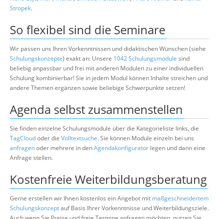
Stropek
.
So flexibel sind die Seminare
Wir passen uns Ihren Vorkenntnissen und didaktischen Wünschen (siehe
Schulungskonzepte
) exakt an: Unsere
1042 Schulungsmodule
sind
beliebig anpassbar und frei mit anderen Modulen zu einer individuellen
Schulung kombinierbar! Sie in jedem Modul können Inhalte streichen und
andere Themen ergänzen sowie beliebige Schwerpunkte setzen!
Agenda selbst zusammenstellen
Sie finden einzelne Schulungsmodule über die Kategorieliste links, die
TagCloud
oder die
Volltextsuche
. Sie können Module einzeln bei uns
anfragen
oder mehrere in den
Agendakonfigurator
legen und dann eine
Anfrage stellen.
Kostenfreie Weiterbildungsberatung
Gerne erstellen wir Ihnen kostenlos ein Angebot mit
maßgeschneidertem
Schulungskonzept
auf Basis Ihrer Vorkenntnisse und Weiterbildungsziele.
Auch wenn Sie Preise und freie Termine anfragen möchten, nutzen Sie