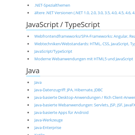
.NET-Spezialthemen
ältere .NET Versionen (.NET 1.0, 2.0, 3.0, 3.5, 4.0, 4.5, 4.6, 4
JavaScript / TypeScript
Webfrontendframeworks/SPA-Frameworks: Angular, React, 
Webtechniken/Webstandards: HTML, CSS, JavaScript, T
JavaScript/TypeScript
Moderne Webanwendungen mit HTML5 und JavaScript
Java
Java
Java-Datenzugriff: JPA, Hibernate, JDBC
Java-basierte Desktop-Anwendungen / Rich Client-Anwen
Java-basierte Webanwendungen: Servlets, JSP, JSF, JavaF
Java-basierte Apps für Android
Java-Werkzeuge
Java-Enterprise