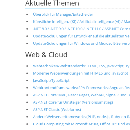
Aktuelle Themen
Überblick für Manager/Entscheider
Künstliche Intelligenz (KI) / Artificial intelligence (AI) / 
.NET 8.0 / .NET 9.0 / .NET 10.0 / .NET 11.0 / ASP.NET Cor
Update-Schulungen für Entwickler auf die aktuellsten V
Update-Schulungen für Windows und Microsoft-Server
Web & Cloud
Webtechniken/Webstandards: HTML, CSS, JavaScript, T
Moderne Webanwendungen mit HTML5 und JavaScript
JavaScript/TypeScript
Webfrontendframeworks/SPA-Frameworks: Angular, React, 
ASP.NET Core: MVC, Razor Pages, WebAPI, SignalR und B
ASP.NET Core für Umsteiger (Versionsumstieg)
ASP.NET Classic (Webforms)
Andere Webserverframeworks (PHP, node.js, Ruby-on-Ra
Cloud Computing mit Microsoft Azure, Office 365 und 