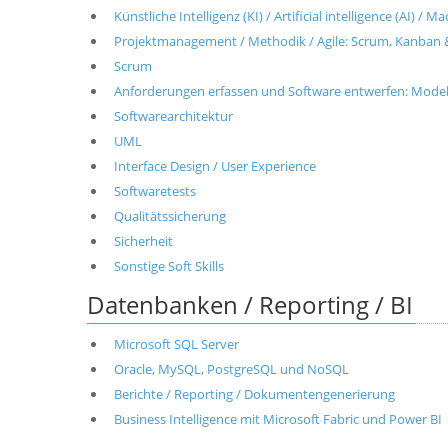
Künstliche Intelligenz (KI) / Artificial intelligence (AI) / 
Projektmanagement / Methodik / Agile: Scrum, Kanban 
Scrum
Anforderungen erfassen und Software entwerfen: Modell
Softwarearchitektur
UML
Interface Design / User Experience
Softwaretests
Qualitätssicherung
Sicherheit
Sonstige Soft Skills
Datenbanken / Reporting / BI
Microsoft SQL Server
Oracle, MySQL, PostgreSQL und NoSQL
Berichte / Reporting / Dokumentengenerierung
Business Intelligence mit Microsoft Fabric und Power BI