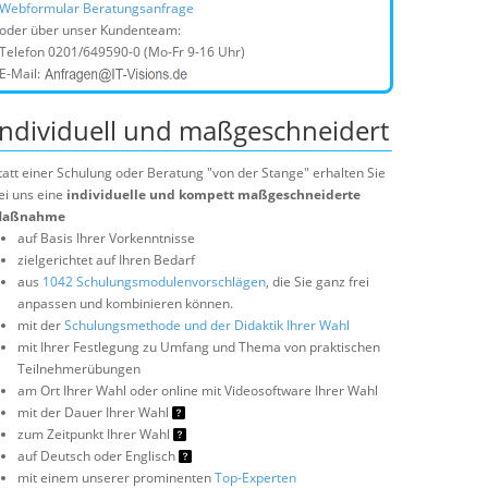
Webformular Beratungsanfrage
oder über unser Kundenteam:
Telefon
0201/649590-0
(Mo-Fr 9-16 Uhr)
E-Mail:
Individuell und maßgeschneidert
tatt einer Schulung oder Beratung "von der Stange" erhalten Sie
ei uns eine
individuelle und kompett maßgeschneiderte
aßnahme
auf Basis Ihrer Vorkenntnisse
zielgerichtet auf Ihren Bedarf
aus
1042 Schulungsmodulenvorschlägen
, die Sie ganz frei
anpassen und kombinieren können.
mit der
Schulungsmethode und der Didaktik Ihrer Wahl
mit Ihrer Festlegung zu Umfang und Thema von praktischen
Teilnehmerübungen
am Ort Ihrer Wahl oder online mit Videosoftware Ihrer Wahl
mit der Dauer Ihrer Wahl
zum Zeitpunkt Ihrer Wahl
auf Deutsch oder Englisch
mit einem unserer prominenten
Top-Experten