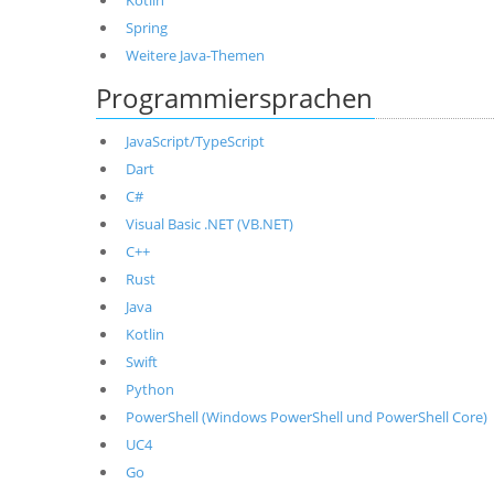
Kotlin
Spring
Weitere Java-Themen
Programmiersprachen
JavaScript/TypeScript
Dart
C#
Visual Basic .NET (VB.NET)
C++
Rust
Java
Kotlin
Swift
Python
PowerShell (Windows PowerShell und PowerShell Core)
UC4
Go