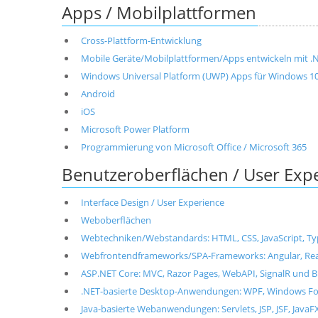
Apps / Mobilplattformen
Cross-Plattform-Entwicklung
Mobile Geräte/Mobilplattformen/Apps entwickeln mit .NET
Windows Universal Platform (UWP) Apps für Windows 1
Android
iOS
Microsoft Power Platform
Programmierung von Microsoft Office / Microsoft 365
Benutzeroberflächen / User Exp
Interface Design / User Experience
Weboberflächen
Webtechniken/Webstandards: HTML, CSS, JavaScript, T
Webfrontendframeworks/SPA-Frameworks: Angular, React, 
ASP.NET Core: MVC, Razor Pages, WebAPI, SignalR und B
.NET-basierte Desktop-Anwendungen: WPF, Windows For
Java-basierte Webanwendungen: Servlets, JSP, JSF, JavaF