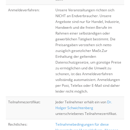
Anmeldeverfahren:
Unsere Veranstaltungen richten sich
NICHT an Endverbraucher. Unsere
Angebote sind nur für Handel, Industrie,
Handwerk und die freien Berufe im
Rahmen einer selbständigen oder
gewerblichen Tätigkeit bestimmt. Die
Preisangaben verstehen sich netto
zuzüglich gesetzlicher MwSt.Zur
Einhaltung der geltenden
Datenschutzgesetze, um günstige Preise
zu ermöglichen und die Umwelt zu
schonen, ist das Anmeldeverfahren
vollständig automatisiert. Anmeldungen
per Post, Telefax oder E-Mail sind daher
leider nicht möglich.
Teilnahmezertifikat:
Jeder Teilnehmer erhält ein von
Dr.
Holger Schwichtenberg
unterschriebenes Teilnahmezertifikat.
Rechtliches:
Teilnahmebedingungen für diese