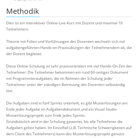
Methodik
Dies ist ein interaktiver Online-Live-Kurs mit Dozent und maximal 10
Teilnehmern.
Theorie mit Folien und Vorführungen des Dozenten wechseln sich mit
aufgabengeführten Hands-on-Praxisübungen der Teilnehmendem ab, die
der Dozent begleitet.
Diese Online-Schulung ist sehr praxisorientiert mit viel Hands-On-Zeit der
Teilnehmer: Die Teilnehmer bekommen ein rund 60-seitiges Dokument
mit Programmieraufgaben, die im Rahmen der Schulung jeder
Teilnehmer unter der ständigen Betreuung des Dozenten selbständig
löst.
Die Aufgaben sind in fünf Sprints unterteilt; es gibt Musterlösungen am
Ende jeder Aufgabe im Aufgabendokument und ein Visual Studio-
Musterlösungsprojekt zum Ende jedes Sprints.
Grundsätzlich wird in der Schulung gewartet, bis alle Teilnehmer die
Aufgaben gelöst haben. Im Einzelfall (z.B. Technische Schwierigkeiten auf
dem Client des Teilnehmers) kann das Musterlösungsprojekt genutzt