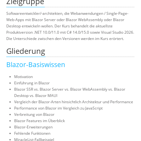
Zielgruppe
Softwareentwickler/-architekten, die Webanwendungen / Single-Page-
Web-Apps mit Blazor Server oder Blazor WebAssembly oder Blazor
Desktop entwickeln wollen. Der Kurs behandelt die aktuellste
Produktversion .NET 10.0/11.0 mit C# 14.0/15.0 sowie Visual Studio 2026.
Die Unterschiede zwischen den Versionen werden im Kurs erörtert.
Gliederung
Blazor-Basiswissen
Motivation
Einführung in Blazor
Blazor SSR vs. Blazor Server vs. Blazor WebAssembly vs. Blazor
Desktop vs. Blazor MAUI
Vergleich der Blazor-Arten hinsichtlich Architektur und Performance
Performance von Blazor im Vergleich zu JavaScript
Verbreitung von Blazor
Blazor Features im Überblick
Blazor-Erweiterungen
Fehlende Funktionen
MiracleList-Fallbeispiel