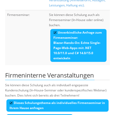
Veranstaltung (Anmeldeform, Absagen,
Leistungen, Haftung etc).
Firmenseminar:
Sie können diese Schulung auch als
Firmenseminar (In-House oder online)
buchen.
Unverbindliche Anfrage zum
Firmenseminar:
Blazor-Hands-On: Echte Single-
Page-Web-Apps mit .NET
10.0/11.0 und C# 14.0/15.0
entwickeln
Firmeninterne Veranstaltungen
Sie können diese Schulung auch als individuell engepasste
Kundenschulung (In-House-Seminar oder kundenspezifisches Webinar)
buchen. Dies lohnt sich bereits ab drei Teilnehmern!
Dieses Schulungsthema als individuelles Firmenseminar in
Ihrem Hause anfragen