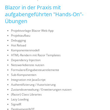
Blazor in der Praxis mit
aufgabengeführten "Hands-On"-
Übungen
Projektvorlage Blazor Web App
Projektaufbau
Debugging
Hot Reload
Komponentenmodell
HTML-Rendern mit Razor Templates
Dependency Injection
Netzwerkdienste nutzen
Formulare/Eingabesteuerelemente
Sub-Komponenten
Integration mit JavaScript
Authentifizierung / Autorisierung
Zustandsverwaltung / Erweiterungen nutzen
(Razor) Class Libraries
Lazy Loading
SignalR
Deployment/AOT