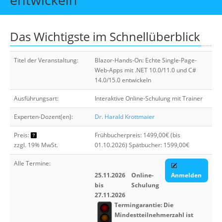
Über uns
Suche
Das Wichtigste im Schnellüberblick
Titel der Veranstaltung:
Blazor-Hands-On: Echte Single-Page-
Web-Apps mit .NET 10.0/11.0 und C#
14.0/15.0 entwickeln
Ausführungsart:
Interaktive Online-Schulung mit Trainer
Experten-Dozent(en):
Dr. Harald Krottmaier
Preis:
Frühbucherpreis: 1499,00€ (bis
zzgl. 19% MwSt.
01.10.2026) Spätbucher: 1599,00€
Alle Termine:
25.11.2026
Online-
Anmelden
bis
Schulung
27.11.2026
Termingarantie: Die
Mindestteilnehmerzahl ist