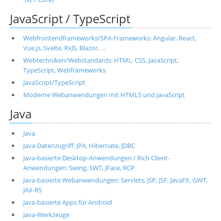
JavaScript / TypeScript
Webfrontendframeworks/SPA-Frameworks: Angular, React,
Vue.js, Svelte, RxJS, Blazor, …
Webtechniken/Webstandards: HTML, CSS, JavaScript,
TypeScript, Webframeworks
JavaScript/TypeScript
Moderne Webanwendungen mit HTML5 und JavaScript
Java
Java
Java-Datenzugriff: JPA, Hibernate, JDBC
Java-basierte Desktop-Anwendungen / Rich Client-
Anwendungen: Swing, SWT, JFace, RCP
Java-basierte Webanwendungen: Servlets, JSP, JSF, JavaFX, GWT,
JAX-RS
Java-basierte Apps für Android
Java-Werkzeuge