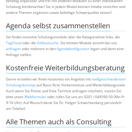
beliebig anpassbar und frei mit anderen Modulen zu einer individuellen
Schulung kombinierbar! Sie in jedem Modul können Inhalte streichen und
andere Themen ergänzen sowie beliebige Schwerpunkte setzen!
Agenda selbst zusammenstellen
Sie finden einzelne Schulungsmodule über die Kategorieliste links, die
TagCloud
oder die
Volltextsuche
. Sie können Module einzeln bei uns
anfragen
oder mehrere in den
Agendakonfigurator
legen und dann eine
Anfrage stellen.
Kostenfreie Weiterbildungsberatung
Gerne erstellen wir Ihnen kostenlos ein Angebot mit
maßgeschneidertem
Schulungskonzept
auf Basis Ihrer Vorkenntnisse und Weiterbildungsziele.
Auch wenn Sie Preise und freie Termine anfragen möchten, nutzen Sie
bitte unser
Webformular
oder rufen Sie uns an: 0201 / 649590-50 (Mo-Fr
9-16 Uhr). Auf Wunsch berät Sie Dr. Holger Schwichtenberg persönlich
am Telefon!
Alle Themen auch als Consulting