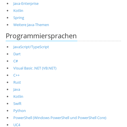
Java-Enterprise
Kotlin
Spring
Weitere Java-Themen
Programmiersprachen
JavaScript/TypeScript
Dart
C#
Visual Basic .NET (VB.NET)
C++
Rust
Java
Kotlin
Swift
Python
PowerShell (Windows PowerShell und PowerShell Core)
UC4