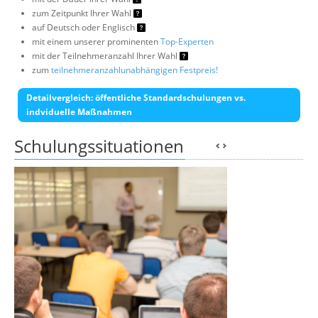
zum Zeitpunkt Ihrer Wahl
auf Deutsch oder Englisch
mit einem unserer prominenten
Top-Experten
mit der Teilnehmeranzahl Ihrer Wahl
zum
teilnehmeranzahlunabhängigen Festpreis!
Detailvergleich: öffentliche Standardschulungen vs.
indviduelle Maßnahmen
Schulungssituationen