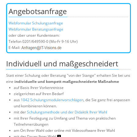
Angebotsanfrage
Webformular Schulungsanfrage
Webformular Beratungsanfrage
oder über unser Kundenteam:
Telefon
0201/649590-0
(Mo-Fr 9-16 Uhr)
E-Mail:
Individuell und maßgeschneidert
Statt einer Schulung oder Beratung "von der Stange" erhalten Sie bei uns
eine
individuelle und kompett maßgeschneiderte Maßnahme
auf Basis Ihrer Vorkenntnisse
zielgerichtet auf Ihren Bedarf
aus
1042 Schulungsmodulenvorschlägen
, die Sie ganz frei anpassen
und kombinieren können.
mit der
Schulungsmethode und der Didaktik Ihrer Wahl
mit Ihrer Festlegung zu Umfang und Thema von praktischen
Teilnehmerübungen
am Ort Ihrer Wahl oder online mit Videosoftware Ihrer Wahl
mit der Dauer Ihrer Wahl