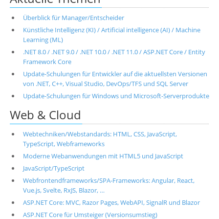
Überblick für Manager/Entscheider
Künstliche Intelligenz (KI) / Artificial intelligence (AI) / Machine
Learning (ML)
.NET 8.0 / .NET 9.0 / .NET 10.0 / .NET 11.0 / ASP.NET Core / Entity
Framework Core
Update-Schulungen für Entwickler auf die aktuellsten Versionen
von .NET, C++, Visual Studio, DevOps/TFS und SQL Server
Update-Schulungen für Windows und Microsoft-Serverprodukte
Web & Cloud
Webtechniken/Webstandards: HTML, CSS, JavaScript,
TypeScript, Webframeworks
Moderne Webanwendungen mit HTML5 und JavaScript
JavaScript/TypeScript
Webfrontendframeworks/SPA-Frameworks: Angular, React,
Vue.js, Svelte, RxJS, Blazor, …
ASP.NET Core: MVC, Razor Pages, WebAPI, SignalR und Blazor
ASP.NET Core für Umsteiger (Versionsumstieg)