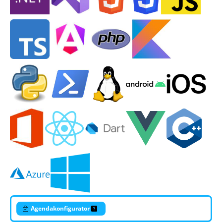
Agendakonfigurator